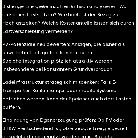
Bisherige Energiekennzahlen kritisch analysieren: Wo
entstehen Lastspitzen? Wie hoch ist der Bezug zu
Hochlastzeiten? Welche Kostenanteile lassen sich durch
Lastverschiebung vermeiden?
PV-Potenziale neu bewerten: Anlagen, die bisher als
unwirtschaftlich galten, können durch
Speicherintegration plötzlich attraktiv werden –
insbesondere bei konstantem Grundverbrauch.
Ladeinfrastruktur strategisch mitdenken: Falls E-
Transporter, Kühlanhänger oder mobile Systeme
betrieben werden, kann der Speicher auch dort Lasten
puffern.
Einbindung von Eigenerzeugung prüfen: Ob PV oder
BHKW – entscheidend ist, ob erzeugte Energie gezielt
gespeichert und genutzt werden kann. Speicher