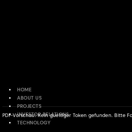
Zum Inhalt springen
HOME
ABOUT US
PROJECTS
INVESTOR RELATIONS
PDF-Vorschau: Kein gueltiger Token gefunden. Bitte F
TECHNOLOGY