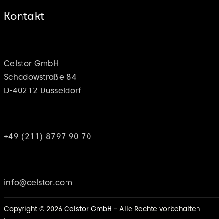
Kontakt
Adresse
Celstor GmbH
Schadowstraße 84
D-40212 Düsseldorf
Telefon
+49 (211) 8797 90 70
Email
info@celstor.com
Copyright © 2026
Celstor GmbH
– Alle Rechte vorbehalten